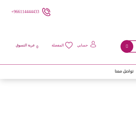
966114444433+
حسابي
المفضلة
عربة التسوق
0
تواصل معنا