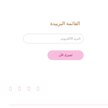
القائمة البرييدة
info@rougeclinic.c