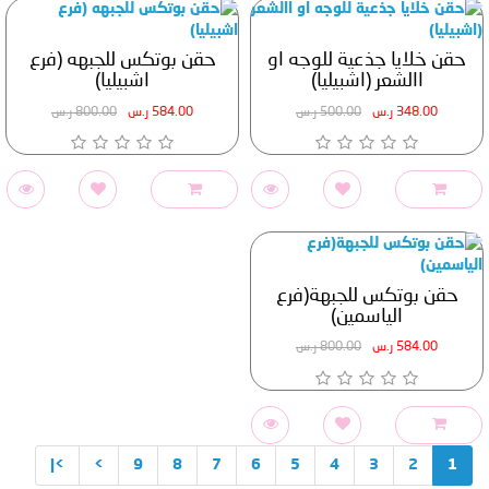
حقن خلايا جذعية للوجه او
حقن بوتكس للجبهه (فرع
االشعر (اشبيليا)
اشبيليا)
348.00 ر.س
500.00 ر.س
584.00 ر.س
800.00 ر.س
حقن بوتكس للجبهة(فرع
الياسمين)
584.00 ر.س
800.00 ر.س
>|
>
9
8
7
6
5
4
3
2
1