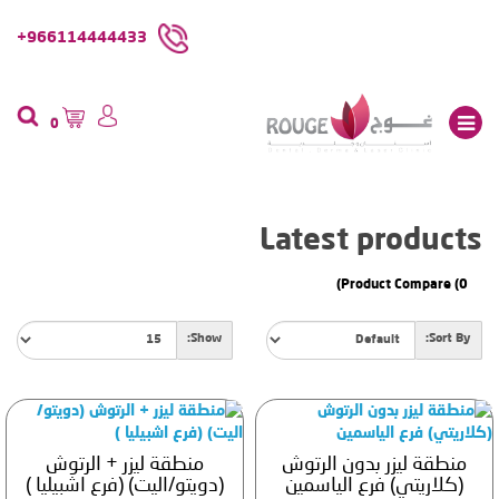
966114444433+
0
Latest products
Product Compare (0)
Show:
Sort By:
منطقة ليزر بدون الرتوش
منطقة ليزر + الرتوش
(كلاريتي) فرع الياسمين
(دويتو/اليت) (فرع اشبيليا )