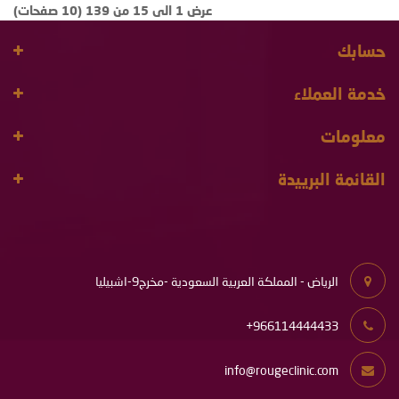
عرض 1 الى 15 من 139 (10 صفحات)
حسابك
خدمة العملاء
معلومات
القائمة البرييدة
الرياض - المملكة العربية السعودية -مخرج9-اشبيليا
966114444433+
info@rougeclinic.com