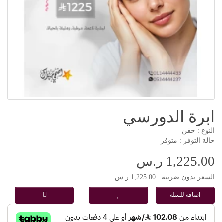
ابرة الدورسي
النوع : حقن
حالة التوفر : متوفر
1,225.00 ر.س
السعر بدون ضريبة : 1,225.00 ر.س
اضافة للسلة