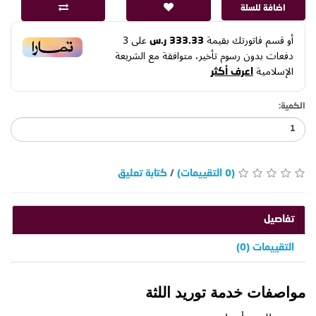
اضافة للسلة
أو قسم فاتورتك بقيمة
على
3
333.33 ر.س
دفعات بدون رسوم تأخير، متوافقة مع الشريعة
الإسلامية
اعرف أكثر
الكمية:
(0 التقييمات)
/
كتابة تعليق
تفاصيل
التقييمات (0)
مواصفات خدمة توريد اللثة