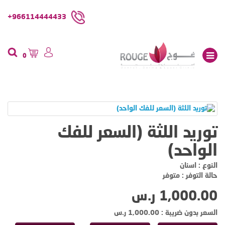
966114444433+
0
توريد اللثة (السعر للفك
الواحد)
النوع : اسنان
حالة التوفر : متوفر
1,000.00 ر.س
السعر بدون ضريبة : 1,000.00 ر.س