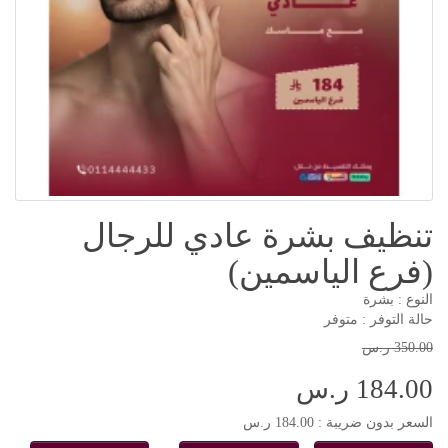
تنظيف بشرة عادي للرجال
(فرع الياسمين)
النوع : بشرة
حالة التوفر : متوفر
350.00 ر.س
184.00 ر.س
السعر بدون ضريبة : 184.00 ر.س